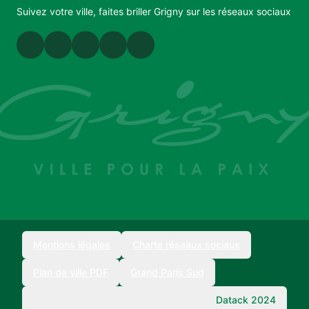
Suivez votre ville, faites briller Grigny sur les réseaux sociaux
Mentions légales
Charte réseaux sociaux
Plan de ville PDF
Grand Paris Sud
Datack 2024