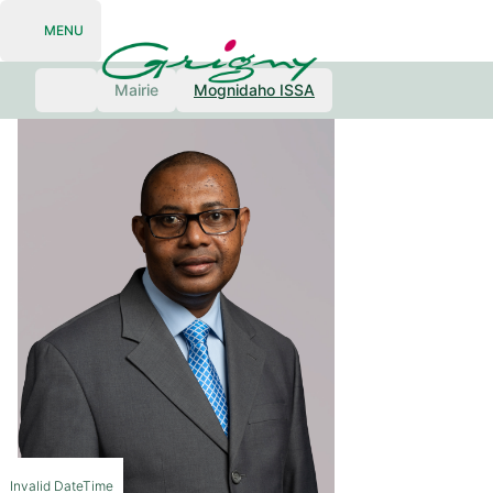
MENU
Open navigation
Mairie
Mognidaho ISSA
Invalid DateTime