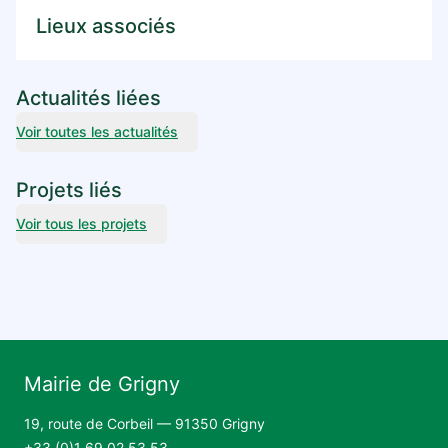
Lieux associés
Actualités liées
Voir toutes les actualités
Projets liés
Voir tous les projets
Mairie de Grigny
19, route de Corbeil — 91350 Grigny
+33 (0)1 69 02 53 53