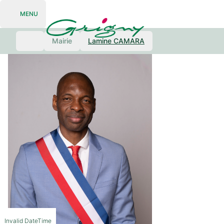
MENU
Open navigation
Mairie
Lamine CAMARA
Invalid DateTime